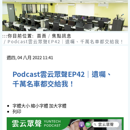
:::
你目前位置:
首頁
焦點訊息
Podcast雲云眾聲EP42｜遺囑、千萬名車都交給我！
週四, 04 八月 2022 11:41
Podcast雲云眾聲EP42｜遺囑、
千萬名車都交給我！
字體大小
縮小字體
加大字體
列印