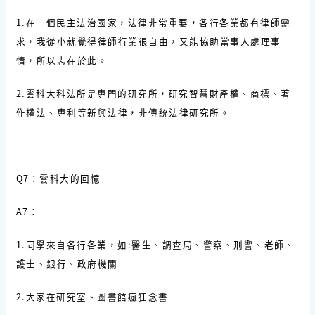
1.在一個民主法治國家，法律非常重要，各行各業都有律師需
求，我從小就覺得律師行業很自由，又能協助當事人處理事
情，所以志在於此。
2.雲科大科法所是專門的研究所，研究智慧財產權、商標、著
作權法、專利等新興法律，非傳統法律研究所。
Q7：雲科大的回憶
A7：
1.同學來自各行各業，如:醫生、調查局、警察、刑警、老師、
護士、銀行、政府機關
2.大家在研究室、圖書館瘋狂念書