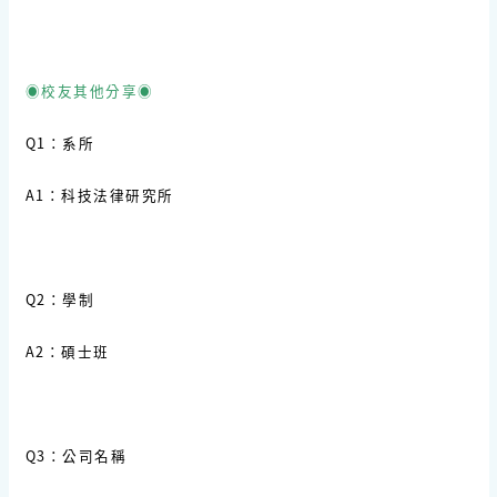
◉校友其他分享◉
Q1：系所
A1：科技法律研究所
Q2：學制
A2：碩士班
Q3：公司名稱