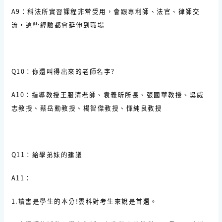
A9：科法所實習課程非常受用，會跟專利師、法官、律師交
流，這些經驗都會延伸到職場
Q10：你還叫得出來的老師名字?
A10：指導教授王服清老師、袁義昕所長、張國華教授、吳威
志教授、蔡岳勳教授、楊智傑教授、惲純良教授
Q11：給學弟妹的建議
A11：
1.讀書是學生的本分!雲科對考生來說是首選。