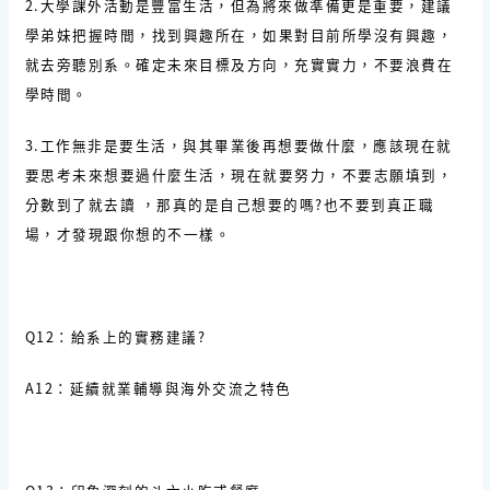
2.大學課外活動是豐富生活，但為將來做準備更是重要，建議
學弟妹把握時間，找到興趣所在，如果對目前所學沒有興趣，
就去旁聽別系。確定未來目標及方向，充實實力，不要浪費在
學時間。
3.工作無非是要生活，與其畢業後再想要做什麼，應該現在就
要思考未來想要過什麼生活，現在就要努力，不要志願填到，
分數到了就去讀 ，那真的是自己想要的嗎?也不要到真正職
場，才發現跟你想的不一樣。
Q12：給系上的實務建議?
A12：延續就業輔導與海外交流之特色