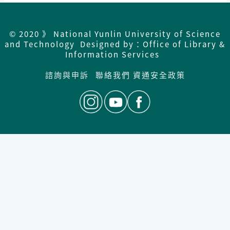
© 2020 》 National Yunlin University of Science
and Technology Designed by：Office of Library &
Information Services
諮詢與申訴
聯絡我們
資通安全政策