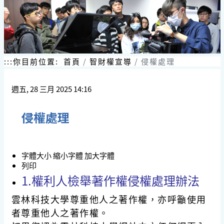
:::
你目前位置:
首頁
智財權宣導
侵權處理
週五, 28 三月 2025 14:16
侵權處理
字體大小
縮小字體
加大字體
列印
1.權利人檢舉著作權侵權處理辦法
雲林科技大學尊重他人之著作權，亦呼籲使用
者尊重他人之著作權。