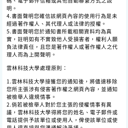
碼、電子郵件信箱或其他自動聯繫方式之說
明。
4.書面聲明您確信該網頁內容的使用行為是未
經過著作權人、其代理人或法律的授權。
5.書面聲明您於通知書所載相關資料均為真
實，註明如有不實致他人受損害者，權利人願
負法律責任，且您是著作權人或著作權人之代
理人而為上開聲明。
雲林科技大學處理原則：
1.雲林科技大學接獲您的通知後，將儘速移除
您所主張涉有侵害著作權之網頁內容，並通知
被檢舉人違規情事。
2.倘若被檢舉人對於您主張的侵權情事有異
議，雲林科技大學得將您的姓名、電子郵件或
電話提供予該單位或使用人，俾使該單位或使
用人得直接與您溝通解決爭議。