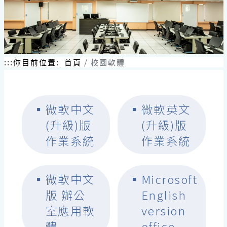
:::
你目前位置:
首頁
校園軟體
▪
微軟中文
▪
微軟英文
(升級)版
(升級)版
作業系統
作業系統
▪
微軟中文
▪
Microsoft
版 辦公
English
室應用軟
version
體
office