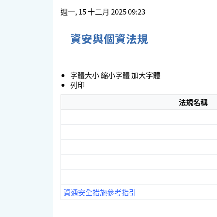
週一, 15 十二月 2025 09:23
資安與個資法規
字體大小
縮小字體
加大字體
列印
法規名稱
資通安全措施參考指引