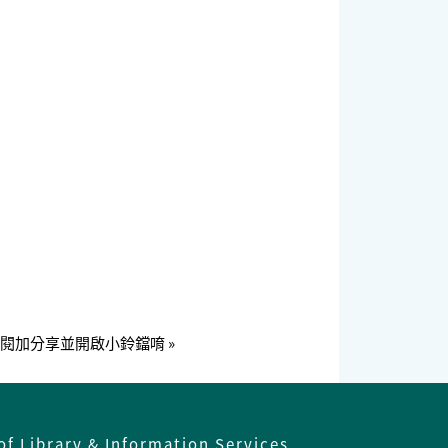
讚訂閱加分享並開啟小鈴鐺唷 »
of Library & Information Services