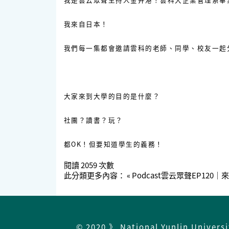
我來自日本！
我們每一集都會邀請雲科的老師、同學、校友一起
大家來到大學的目的是什麼？
社團？讀書？玩？
都OK！但要知道學生的義務！
閱讀
2059
次數
此分類更多內容：
« Podcast雲云眾聲EP1
© 2020 》 National Yunlin Univers