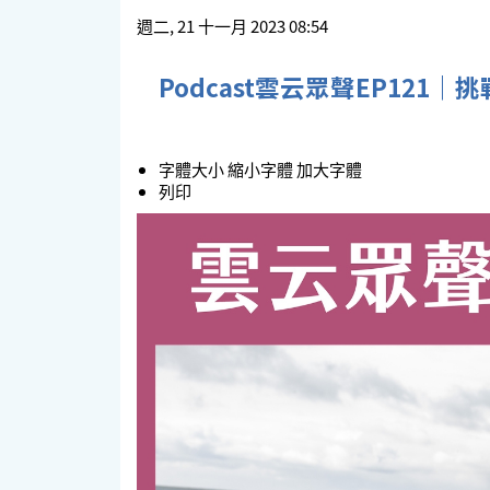
週二, 21 十一月 2023 08:54
Podcast雲云眾聲EP12
字體大小
縮小字體
加大字體
列印