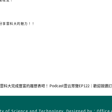
分享雲科大的魅力！！
20｜來雲科大完成豐富的履歷表吧！
Podcast雲云眾聲EP122｜歡迎按
ity of Science and Technology Designed by：Office 