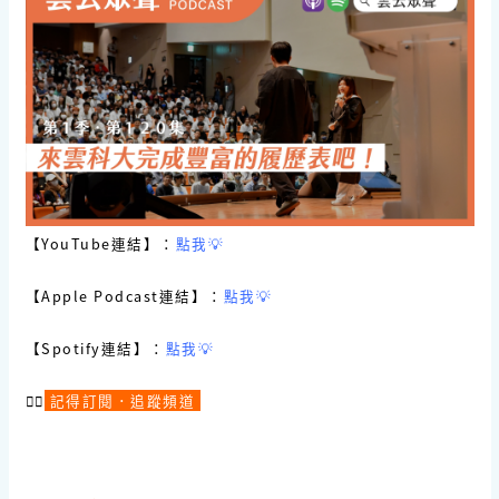
【YouTube連結】：
點我💡
【Apple Podcast連結】：
點我💡
【Spotify連結】：
點我💡
☝🏻
記得訂閱．追蹤頻道