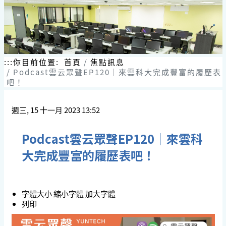
:::
你目前位置:
首頁
焦點訊息
Podcast雲云眾聲EP120｜來雲科大完成豐富的履歷表
吧！
週三, 15 十一月 2023 13:52
Podcast雲云眾聲EP120｜來雲科
大完成豐富的履歷表吧！
字體大小
縮小字體
加大字體
列印