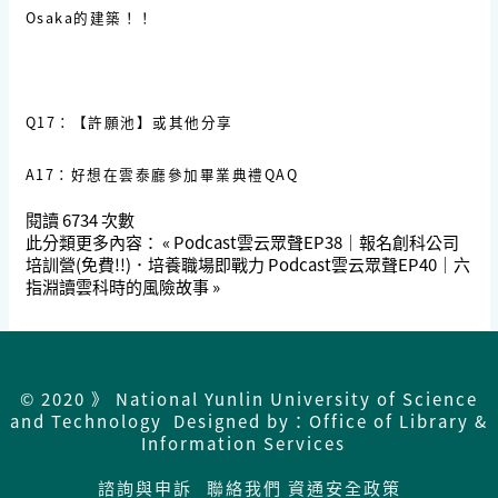
Osaka的建築！！
Q17：【許願池】或其他分享
A17：好想在雲泰廳參加畢業典禮QAQ
閱讀
6734
次數
此分類更多內容：
« Podcast雲云眾聲EP38｜報名創科公司
培訓營(免費!!)．培養職場即戰力
Podcast雲云眾聲EP40｜六
指淵讀雲科時的風險故事 »
© 2020 》 National Yunlin University of Science
and Technology Designed by：Office of Library &
Information Services
諮詢與申訴
聯絡我們
資通安全政策