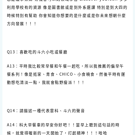
利用學校有的資源 像是圖書館或是到外系選課 特別是到大四的
時候特別有幫助 你會知道你想要的是什麼或是你未來想朝什麼
方向發展！！！
Q13：喜歡吃的斗六小吃或餐廳
A13：平時我比較常早餐和午餐一起吃，所以我推薦的偏早午
餐系列！像是抵家、青食、CHICO、小食曉食，然後平時有運
動想吃清淡一點，我就會點野瘦派！！！
Q14：請描述一種代表雲科、斗六的聲音
A14：科大早餐車的早安你好吧！！當早上聽到這句話的時
候，就覺得喔新的一天開始了，打起精神！！！哈哈