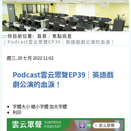
:::
你目前位置:
首頁
焦點訊息
Podcast雲云眾聲EP39｜英語戲劇公演的血淚！
週三, 20 七月 2022 11:02
Podcast雲云眾聲EP39｜英語戲
劇公演的血淚！
字體大小
縮小字體
加大字體
列印