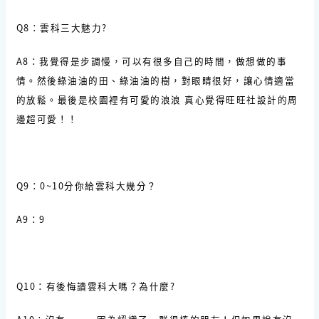
Q8：雲科三大魅力?
A8：我覺得是步調慢，可以有很多自己的時間，做想做的事
情。然後綠油油的田、綠油油的樹，對眼睛很好，讓心情適當
的放鬆。最後是校園裡有可愛的浪浪 真心覺得旺旺社設計的周
邊超可愛！！
Q9：0~10分你給雲科大幾分？
A9：9
Q10：有後悔讀雲科大嗎？為什麼?