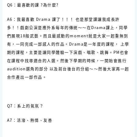
Q6：最喜歡的課 ?為什麼?
A6：我最喜歡 Drama 課了！！！ 也是那堂課讓我成長許
多！！戲劇公演是應外系每年的傳統～～在Drama課上，同學
們展現18般武藝。而且最感動的moment就是大家一起重無到
有，一同完成一部感人的作品。Drama是一年度的課程， 上學
期的課程，主要是讓同學體驗一下演戲、唱歌、跳舞。PM也會
在課程中找尋適合的人選。然後下學期的時候，一開始會進行
audition選角的部分 以及前台後台的分組～～然後大家再一起
合作產出一部作品。
Q7：系上的氣氛？
A7：活潑、熱情、友善