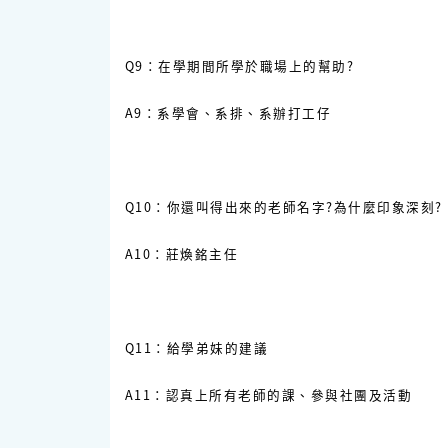
Q9：在學期間所學於職場上的幫助?
A9：系學會、系排、系辦打工仔
Q10：你還叫得出來的老師名字?為什麼印象深刻?
A10：莊煥銘主任
Q11：給學弟妹的建議
A11：認真上所有老師的課、參與社團及活動