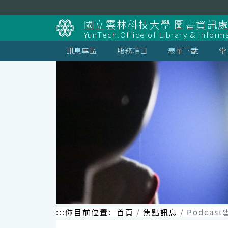
跳
到
國立雲林科技大學 圖書資訊處
主
YunTech.Office of Library & Inform
要
內
訊息專區
服務項目
表單下載
常
容
區
塊
:::
你目前位置:
首頁
焦點訊息
Podca