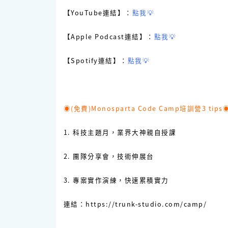
【YouTube連結】：
點我💡
【Apple Podcast連結】：
點我💡
【Spotify連結】：
點我💡
◉(免費)Monosparta Code Camp培訓營3 tips
1. 科技主題月，業界大神親自授課
2. 團隊分享會，技術伸展台
3. 專案實作演練，快速累積實力
連結：
https://trunk-studio.com/camp/