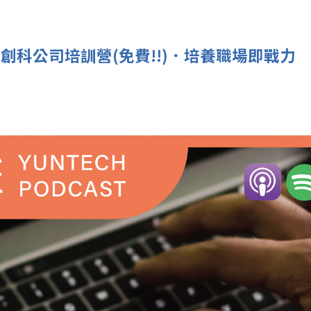
報名創科公司培訓營(免費!!)．培養職場即戰力