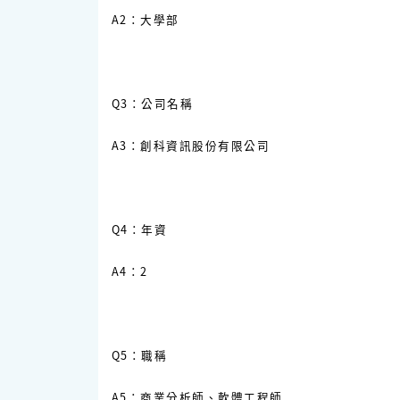
A2：大學部
Q3：公司名稱
A3：創科資訊股份有限公司
Q4：年資
A4：2
Q5：職稱
A5：商業分析師、軟體工程師