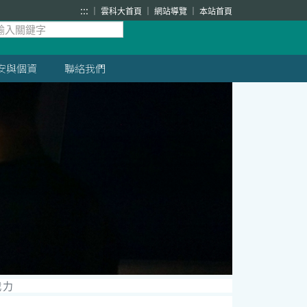
:::
雲科大首頁
網站導覽
本站首頁
安與個資
聯絡我們
戰力