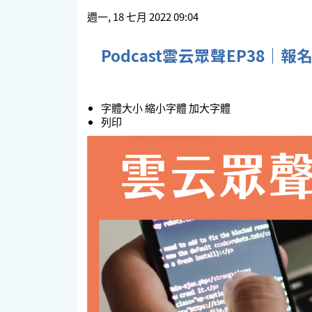
週一, 18 七月 2022 09:04
Podcast雲云眾聲EP38｜
字體大小
縮小字體
加大字體
列印