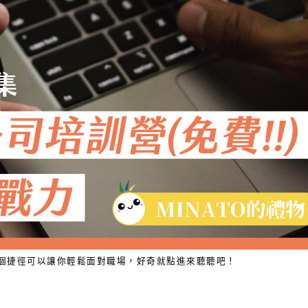
個捷徑可以讓你輕鬆面對職場，好奇就點進來聽聽吧！