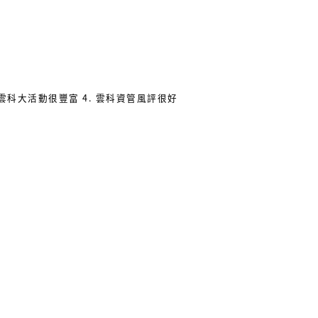
. 雲科大活動很豐富 4. 雲科資管風評很好