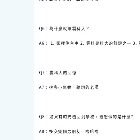
Q6：為什麼就讀雲科大？
A6： 1. 家裡住台中 2. 雲科是科大的龍頭之一 3
Q7：雲科大的回憶
A7：很多小黑蚊，親切的老師
Q8：如果有時光機回到學校，最想做的是什麼?
A8：多交幾個男朋友，哈哈哈