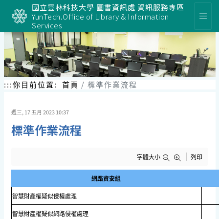
國立雲林科技大學 圖書資訊處 資訊服務專區
YunTech.Office of Library & Information
Services
:::
你目前位置:
首頁
標準作業流程
週三, 17 五月 2023 10:37
標準作業流程
字體大小
列印
網路資安組
智慧財產權疑似侵權處理
智慧財產權疑似網路侵權處理