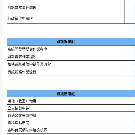
網路異常事件處理
行政單位申請IP
資訊系統組
系統開發暨變更作業程序
資料需求作業程序
校務系統權限申請作業流程
資訊服務作業流程
資訊應用組
場地（教室）借用
公文帳號申請
取消公文帳號申請
雲科焦點申請
雲科首頁網站維運檢核表