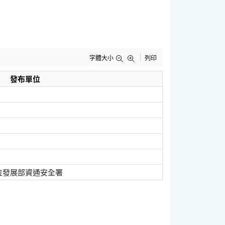
字體大小
列印
發布單位
位發展部資通安全署