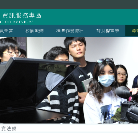
 資訊服務專區
ation Services
見問答
校園軟體
標準作業流程
智財權宣導
資
個資法規