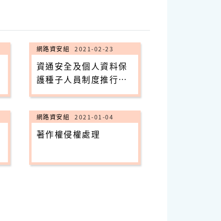
網路資安組
2021-02-23
資通安全及個人資料保
護種子人員制度推行計
畫(1101021核定)
網路資安組
2021-01-04
著作權侵權處理