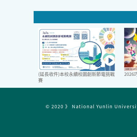
(延長收件)本校永續校園創新節電挑戰
202
賽
© 2020 》 National Yunlin Univers