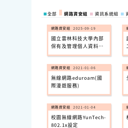
全部
網路資安組
資訊系統組
網路資安組
2025-09-19
國立雲林科技⼤學內部
保有及管理個⼈資料項
⽬彙整表
網路資安組
2021-01-06
無線網路eduroam(國
際漫遊服務)
網路資安組
2021-01-04
校園無線網路YunTech-
802.1x設定