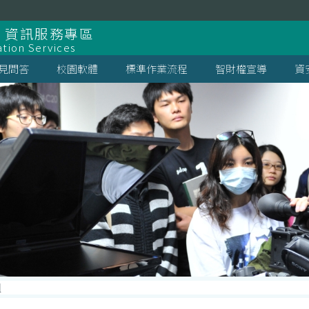
 資訊服務專區
ation Services
見問答
校園軟體
標準作業流程
智財權宣導
資
組