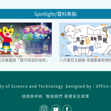
Spotlight/雲科焦點
6巧虎舞臺劇「銀河怪盜的祕密」
八月書目主題展-用運動重新開
ity of Science and Technology Designed by：Office 
諮詢與申訴
聯絡我們
資通安全政策