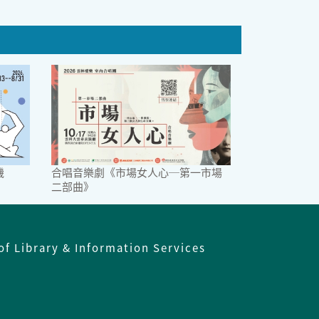
機
合唱音樂劇《市場女人心─第一市場
二部曲》
of Library & Information Services