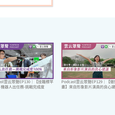
cast雲云眾聲EP130｜【技職標竿
Podcast雲云眾聲EP129｜【
】機器人出任務-挑戰完成度
畫】來自形象影片演員的良心