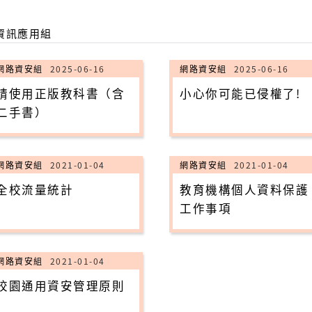
資訊應用組
網路資安組
2025-06-16
網路資安組
2025-06-16
請使用正版教科書（含
小心你可能已侵權了!
二手書）
網路資安組
2021-01-04
網路資安組
2021-01-04
全校流量統計
教育機構個人資料保護
工作事項
網路資安組
2021-01-04
校園通用資安管理原則