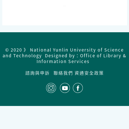
...
© 2020 》 National Yunlin University of Science
and Technology Designed by：Office of Library &
Information Services
諮詢與申訴
聯絡我們
資通安全政策