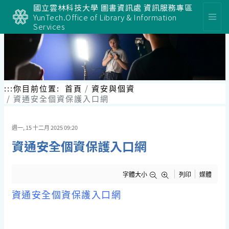
國立雲林科技大學 圖書資訊處 資訊服務專區
YunTech.Office of Library & Information
Services
:::
你目前位置:
首頁
資安與個資
資通安全個資保護入口網
週一, 15 十二月 2025 09:20
資通安全個資保護入口網
字體大小
列印
媒體
資通安全個資保護入口網