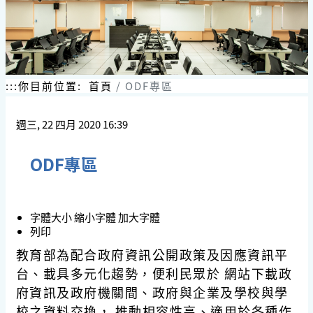
:::
你目前位置:
首頁
ODF專區
週三, 22 四月 2020 16:39
ODF專區
字體大小
縮小字體
加大字體
列印
教育部為配合政府資訊公開政策及因應資訊平
台、載具多元化趨勢，便利民眾於 網站下載政
府資訊及政府機關間、政府與企業及學校與學
校之資料交換， 推動相容性高、適用於各種作