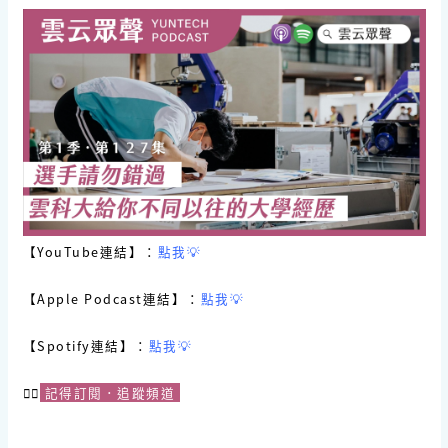
【YouTube連結】：
點我💡
【Apple Podcast連結】：
點我💡
【Spotify連結】：
點我💡
☝🏻
記得訂閱．追蹤頻道