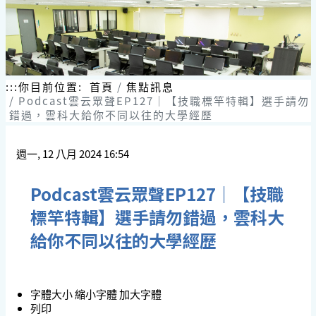
:::
你目前位置:
首頁
焦點訊息
Podcast雲云眾聲EP127｜【技職標竿特輯】選手請勿
錯過，雲科大給你不同以往的大學經歷
週一, 12 八月 2024 16:54
Podcast雲云眾聲EP127｜【技職
標竿特輯】選手請勿錯過，雲科大
給你不同以往的大學經歷
字體大小
縮小字體
加大字體
列印