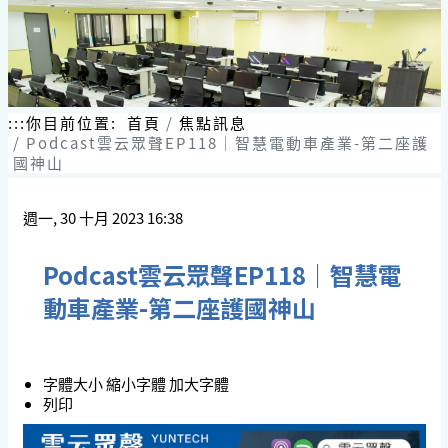
:::
你目前位置:
首頁
焦點訊息
Podcast雲云眾聲EP118｜智慧電動車產業-第二座護
國神山
週一, 30 十月 2023 16:38
Podcast雲云眾聲EP118｜智慧電
動車產業-第二座護國神山
字體大小
縮小字體
加大字體
列印