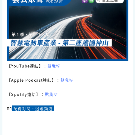
【YouTube連結】：
點我💡
【Apple Podcast連結】：
點我💡
【Spotify連結】：
點我💡
☝🏻
記得訂閱．追蹤頻道