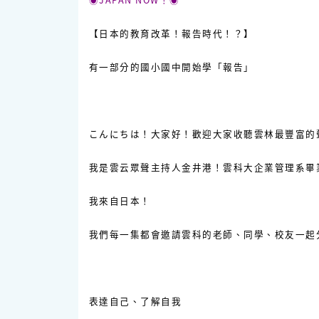
【日本的教育改革！報告時代！？】
有一部分的國小國中開始學「報告」
こんにちは！大家好！歡迎大家收聽雲林最豐富的
我是雲云眾聲主持人金井港！雲科大企業管理系畢
我來自日本！
我們每一集都會邀請雲科的老師、同學、校友一起
表達自己、了解自我