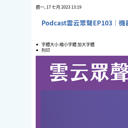
週一, 17 七月 2023 13:19
Podcast雲云眾聲EP103
字體大小
縮小字體
加大字體
列印