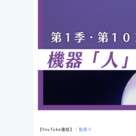
【YouTube連結】：
點我💡