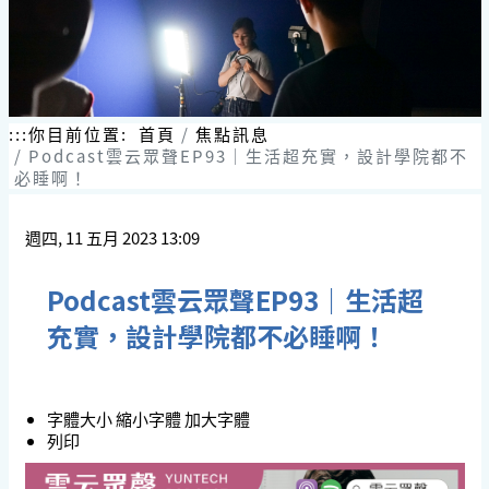
:::
你目前位置:
首頁
焦點訊息
Podcast雲云眾聲EP93｜生活超充實，設計學院都不
必睡啊！
週四, 11 五月 2023 13:09
Podcast雲云眾聲EP93｜生活超
充實，設計學院都不必睡啊！
字體大小
縮小字體
加大字體
列印