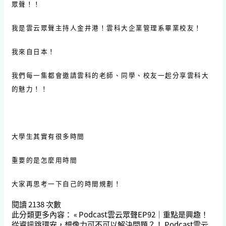
眾聲！！
我是雲云眾聲主持人金井港！雲科大企業管理系畢業校友！
我來自日本！
我們每一集都會邀請雲科的老師、同學、校友一起分享雲科大
的魅力！！
大學生其實有很多時間
重要的是怎麼用時間
大家再思考一下自己的時間規劃！
閱讀
2138
次數
此分類更多內容：
« Podcast雲云眾聲EP92｜重點是興趣！
從資訊跳環安，想像力可不可以解決問題？！
Podcast雲云