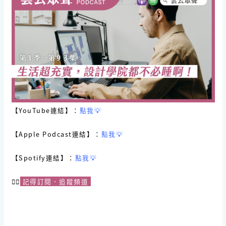
【YouTube連結】：
點我💡
【Apple Podcast連結】：
點我💡
【Spotify連結】：
點我💡
☝🏻
記得訂閱．追蹤頻道