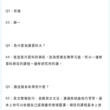
Q3：班級
A3：碩一
Q4：為什麼就讀雲科大？
A4：我是直升雲科的碩班，因為想要走教學方面，所以一邊修
雲科師培的課程一邊修研究所的課。
Q5：讀這個系有學到什麼？
A5：英文簡報技巧、高階英文文法、溝通與辯論技巧等等。基
本上你可以依據自己感興趣的領域選課，碩班的課程基本上就