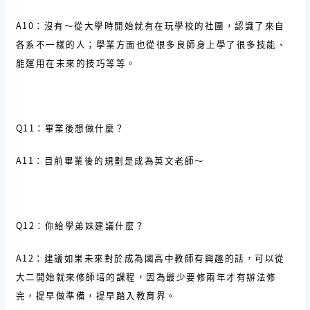
A10：沒有～從大學時開始就有在玩學校的社團，認識了來自
各系不一樣的人；學業方面也從很多良師身上學了很多技能、
能運用在未來的技巧等等。
Q11：畢業後想做什麼？
A11：目前畢業後的規劃是成為英文老師～
Q12：你給學弟妹建議什麼？
A12：建議如果未來對於成為國高中教師有興趣的話，可以從
大二開始就來修師培的課程，因為最少要修兩年才有辦法修
完，提早做準備，提早踏入教育界。