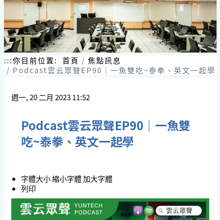
:::
你目前位置:
首頁
焦點訊息
Podcast雲云眾聲EP90｜一魚雙吃~泰拳、英文一起學
週一, 20 二月 2023 11:52
Podcast雲云眾聲EP90｜一魚雙
吃~泰拳、英文一起學
字體大小
縮小字體
加大字體
列印