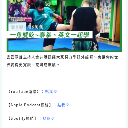
雲云眾聲主持人金井港建議大家努力學好外語喔～會讓你的世
界變得更寬廣、充滿成就感。
【YouTube連結】：
點我💡
【Apple Podcast連結】：
點我💡
【Spotify連結】：
點我💡