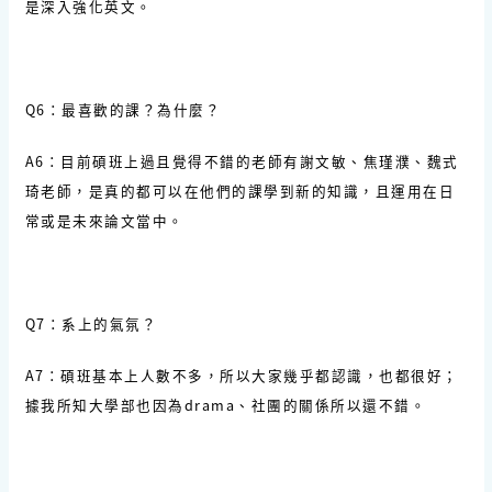
是深入強化英文。
Q6：最喜歡的課？為什麼？
A6：目前碩班上過且覺得不錯的老師有謝文敏、焦瑾濮、魏式
琦老師，是真的都可以在他們的課學到新的知識，且運用在日
常或是未來論文當中。
Q7：系上的氣氛？
A7：碩班基本上人數不多，所以大家幾乎都認識，也都很好；
據我所知大學部也因為drama、社團的關係所以還不錯。