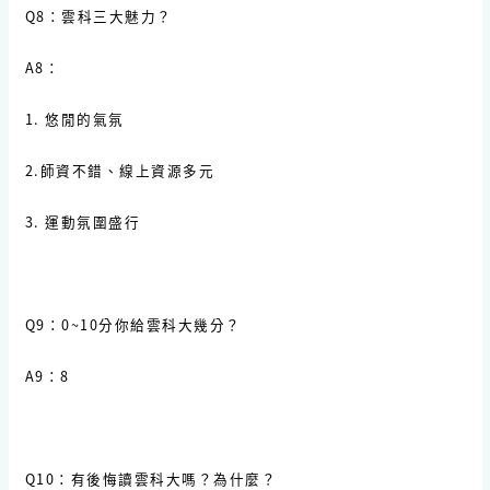
Q8：雲科三大魅力？
A8：
1. 悠閒的氣氛
2.師資不錯、線上資源多元
3. 運動氛圍盛行
Q9：0~10分你給雲科大幾分？
A9：8
Q10：有後悔讀雲科大嗎？為什麼？