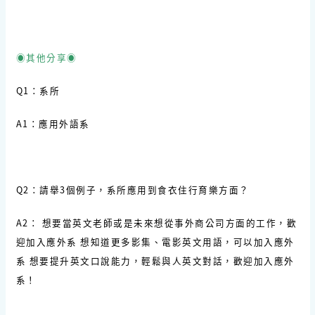
◉其他分享◉
Q1：系所
A1：應用外語系
Q2：請舉3個例子，系所應用到食衣住行育樂方面？
A2： 想要當英文老師或是未來想從事外商公司方面的工作，歡
迎加入應外系 想知道更多影集、電影英文用語，可以加入應外
系 想要提升英文口說能力，輕鬆與人英文對話，歡迎加入應外
系！