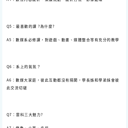
Q5：最喜歡的課 ?為什麼?
A5：數媒系必修課，對遊戲、動畫、媒體整合等有充分的教學
Q6：系上的氣氛？
A6：數媒大家庭，彼此互動都沒有隔閡，學長姊和學弟妹會彼
此交流切磋
Q7：雲科三大魅力?
A7：傑魯、小草、肯尼