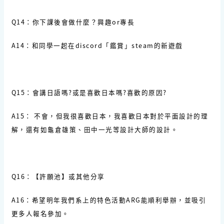
Q14：你下課後會做什麼？興趣or專長
A14：和同學一起在discord「鑑賞」steam的新遊戲
Q15：會講日語嗎?或是喜歡日本嗎?喜歡的原因?
A15： 不會，但我很喜歡日本，我喜歡日本對於平面設計的理
解，還有如龜倉雄策、田中一光等設計大師的設計。
Q16：【許願池】或其他分享
A16：希望明年我們系上的特色活動ARG能順利舉辦，並吸引
更多人報名參加。