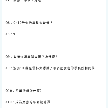
Q8：0~10分你給雲科大幾分？
A8：9
Q9：有後悔讀雲科大嗎？為什麼?
A9：沒有:D 我在雲科大認識了很多超厲害的學長姊和同學
Q10：畢業後想做什麼?
A10：成為厲害的平面設計師