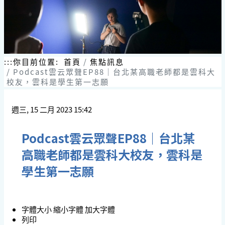
:::
你目前位置:
首頁
焦點訊息
Podcast雲云眾聲EP88｜台北某高職老師都是雲科大
校友，雲科是學生第一志願
週三, 15 二月 2023 15:42
Podcast雲云眾聲EP88｜台北某
高職老師都是雲科大校友，雲科是
學生第一志願
字體大小
縮小字體
加大字體
列印