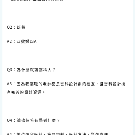
Q2：班級
A2：四數媒四A
Q3：為什麼就讀雲科大？
A3：因為我高職的老師都是雲科設計系的校友，且雲科設計擁
有完善的設計資源。
Q4：讀這個系有學到什麼？
A4：數位內容設計、策展規劃、設計方法、影像處理