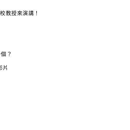
他校教授來演講！
一個？
影片