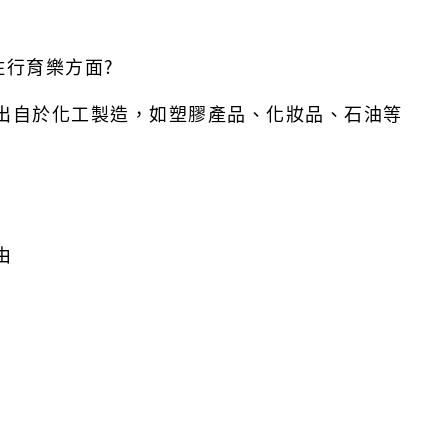
住行育樂方面?
都出自於化工製造，如塑膠產品、化妝品、石油等
由