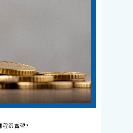
課程跟實習?