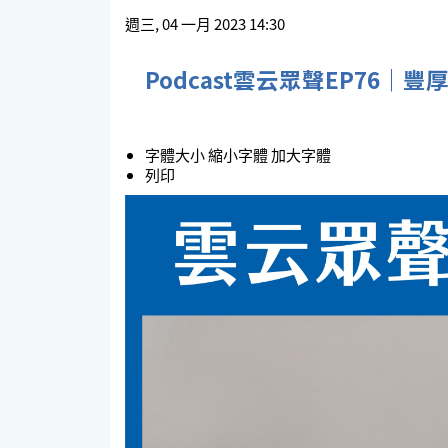
週三, 04 一月 2023 14:30
Podcast雲云眾聲EP76｜
字體大小
縮小字體
加大字體
列印