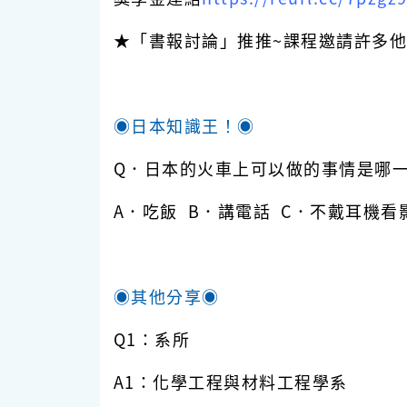
★「書報討論」推推~課程邀請許多
◉日本知識王！◉
Q．日本的火車上可以做的事情是哪
A．吃飯 B．講電話 C．不戴耳機看
◉其他分享◉
Q1：系所
A1：化學工程與材料工程學系