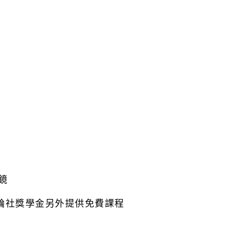
鏡
扶輪社獎學金另外提供免費課程
9