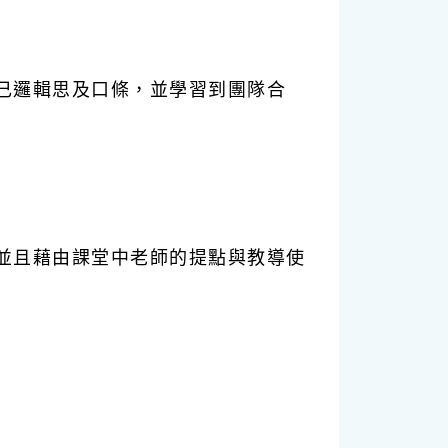
己邏輯思及口條，並學習到團隊合
並且藉由課堂中老師的提點與教導使