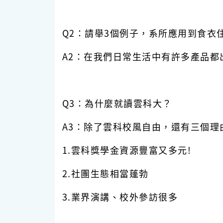
Q2：請舉3個例子，系所應用到食衣
A2：在我們日常生活中有許多產品
Q3：為什麼就讀雲科大？
A3：除了雲科校風自由，還有三個理
1.雲科獎學金資源豐富又多元!
2.社團生態相當蓬勃
3.業界演講、校外參訪很多