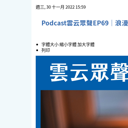
週三, 30 十一月 2022 15:59
Podcast雲云眾聲EP69
字體大小
縮小字體
加大字體
列印