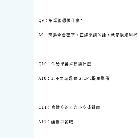
Q9：畢業後想做什麼?
A9：玩遍全台密室。正經來講的話，就是能順利
Q10：你給學弟妹建議什麼
A10：1.不要玩過頭 2.CPE提早準備
Q11：喜歡吃的斗六小吃或餐廳
A11：馥豪早餐吧