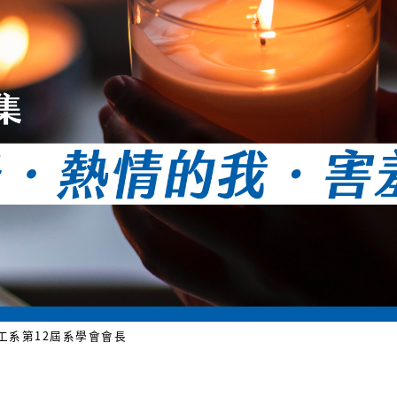
工系第12屆系學會會長