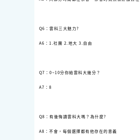
Q6：雲科三大魅力?
A6：1.社團 2.地大 3.自由
Q7：0~10分你給雲科大幾分？
A7：8
Q8：有後悔讀雲科大嗎？為什麼?
A8：不會，每個選擇都有他存在的意義