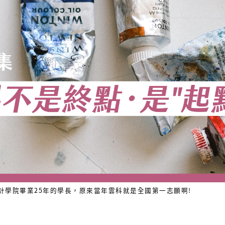
計學院畢業25年的學長，原來當年雲科就是全國第一志願啊!