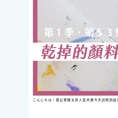
こんにちは！雲云眾聲主持人金井港今天訪問到設