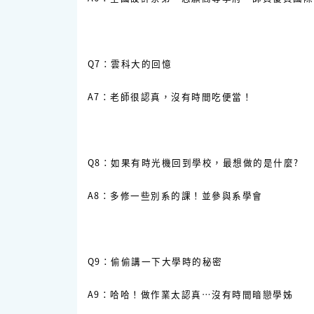
Q7：雲科大的回憶
A7：老師很認真，沒有時間吃便當！
Q8：如果有時光機回到學校，最想做的是什麼?
A8：多修一些別系的課！並參與系學會
Q9：偷偷講一下大學時的秘密
A9：哈哈！做作業太認真⋯沒有時間暗戀學姊