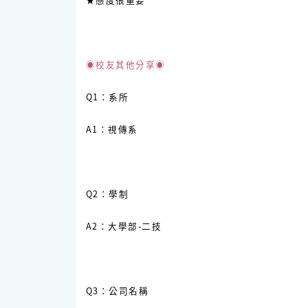
◉校友其他分享◉
Q1：系所
A1：視傳系
Q2：學制
A2：大學部-二技
Q3：公司名稱