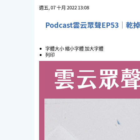
週五, 07 十月 2022 13:08
Podcast雲云眾聲EP53｜
字體大小
縮小字體
加大字體
列印