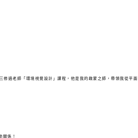
大三修過老師「環境視覺設計」課程，他是我的啟蒙之師，帶領我從平面
動關係！