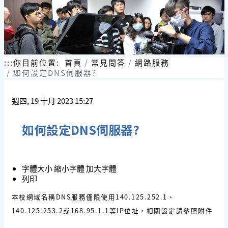
:::
你目前位置:
首頁
常見問答
網路服務
如何設定DNS伺服器?
週四, 19 十月 2023 15:27
如何設定DNS伺服器?
字體大小
縮小字體
加大字體
列印
本校網域名稱DNS服務僅限使用140.125.252.1、
140.125.253.2或168.95.1.1等IP位址，相關設定請參照附件