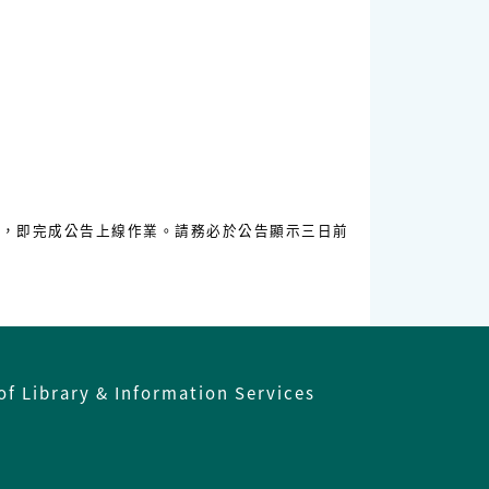
天，即完成公告上線作業。請務必於公告顯示三日前
of Library & Information Services