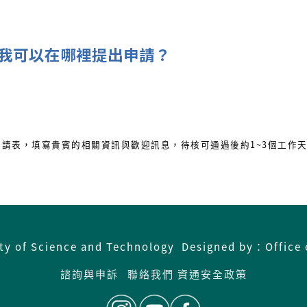
我可以在哪裡提出申請？
申請表，填寫貴賓的相關資訊與歡迎訊息，待核可通過後約1~3個工作
ity of Science and Technology Designed by：Office 
諮詢與申訴
聯絡我們
資通安全政策