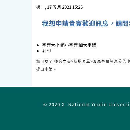
週一, 17 五月 2021 15:25
我想申請貴賓歡迎訊息，請問
字體大小
縮小字體
加大字體
列印
您可以至 整合文書>新增表單>液晶螢幕訊息公告
提出申請。
© 2020 》 National Yunlin Univers