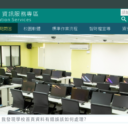
 資訊服務專區
ation Services
見問答
校園軟體
標準作業流程
智財權宣導
資
我發現學校首頁資料有錯誤該如何處理?