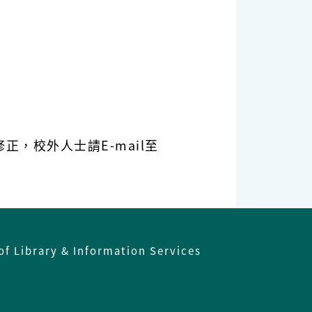
，校外人士請E-mail至
of Library & Information Services