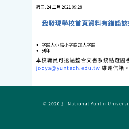
週三, 24 二月 2021 09:28
我發現學校首頁資料有錯誤該
字體大小
縮小字體
加大字體
列印
本校職員可透過整合文書系統點選圖書
jooya@yuntech.edu.tw
維運信箱
© 2020 》 National Yunlin Univers