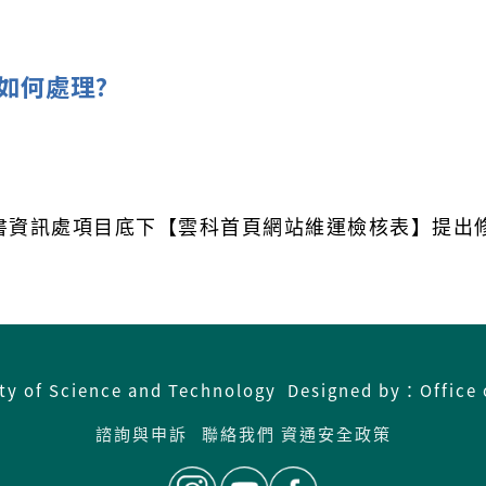
如何處理?
資訊處項目底下【雲科首頁網站維運檢核表】提出修正
。
ity of Science and Technology Designed by：Office 
諮詢與申訴
聯絡我們
資通安全政策