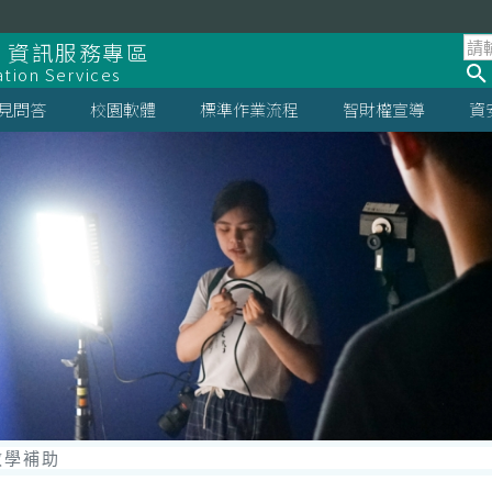
 資訊服務專區
ation Services
見問答
校園軟體
標準作業流程
智財權宣導
資
教學補助