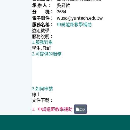
承 辦 人：
吳昇哲
分 機：
2684
電子郵件：
wusc@yuntech.edu.tw
服務名稱：
申請遠距教學補助
遠距教學
服務說明：
1.服務對象
學生, 教師
2.可提供的服務
3.如何申請
線上
文件下載：
1.
申請遠距教學補助
.zip