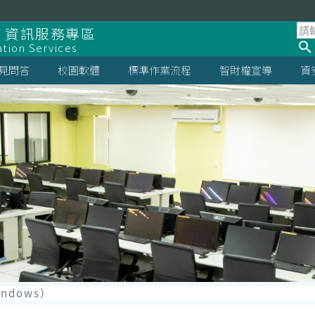
 資訊服務專區
ation Services
見問答
校園軟體
標準作業流程
智財權宣導
資
indows）