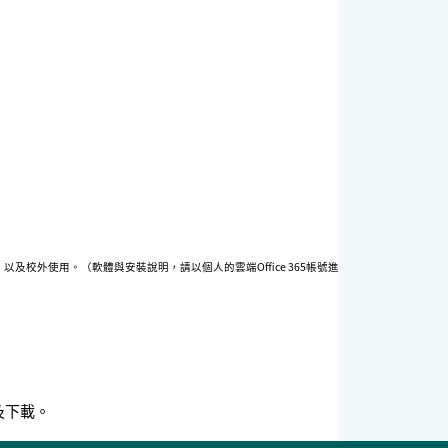
權，以及校外使用。（軟體與安裝說明，請以個人的雲端Office 365帳號進
及下載。