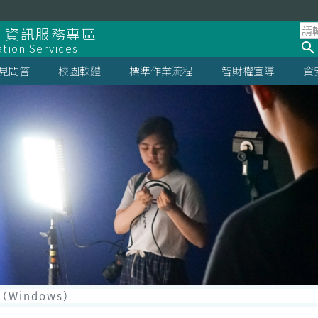
 資訊服務專區
ation Services
見問答
校園軟體
標準作業流程
智財權宣導
資
D（Windows）