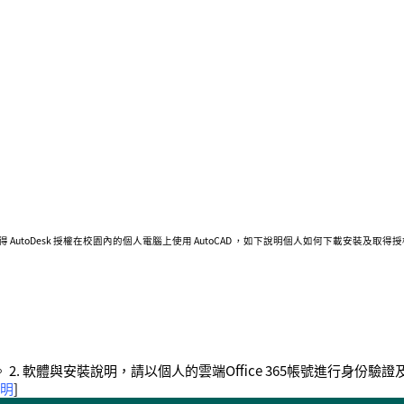
取得 AutoDesk 授權在校園內的個人電腦上使用 AutoCAD ，如下說明個人如何下載安裝及取
2. 軟體與安裝說明，請以個人的雲端Office 365帳號進行身份驗證
說明
]