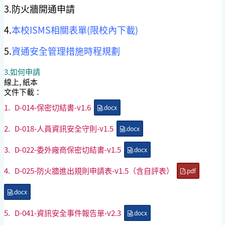
3.防火牆開通申請
4.
本校ISMS相關表單(限校內下載)
5.
資通安全管理措施時程規劃
3.如何申請
線上, 紙本
文件下載：
1.
D-014-保密切結書-v1.6
.docx
2.
D-018-人員資訊安全守則-v1.5
.docx
3.
D-022-委外廠商保密切結書-v1.5
.docx
4.
D-025-防火牆進出規則申請表-v1.5（含自評表）
.pdf
.docx
5.
D-041-資訊安全事件報告單-v2.3
.docx