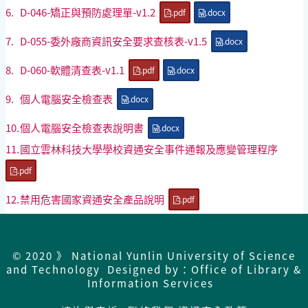
6.
D-046-矯正與預防處理單-v1.2
.pdf
.docx
7.
D-055-委外廠商資訊安全要求查核表-v1.5
.docx
8.
D-060-軟體清查表-v1.1
.pdf
.docx
9.
個人電腦安全檢查表
.docx
10.
個人電腦安全檢查表說明書
.docx
11.
國立雲林科技大學學校資通安全事件通報及應變管理程序
.pdf
12.
禁用危害國家資通安全產品說明
.pdf
© 2020 》 National Yunlin University of Science
and Technology Designed by：Office of Library &
Information Services