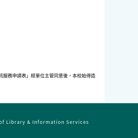
資訊服務申請表」經單位主管同意後，本校始得造
of Library & Information Services