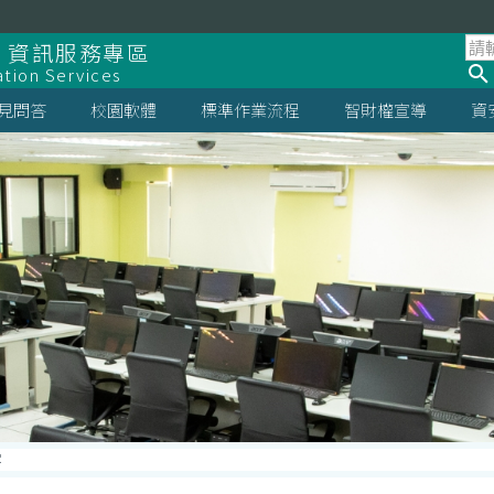
 資訊服務專區
ation Services
見問答
校園軟體
標準作業流程
智財權宣導
資
字