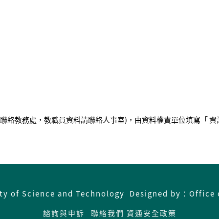
請聯絡教務處，教職員資料請聯絡人事室)，由資料權責單位填寫「 
ity of Science and Technology Designed by：Office 
諮詢與申訴
聯絡我們
資通安全政策