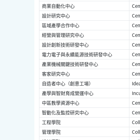
商業自動化中心
Cen
設計研究中心
Cent
區域產學合作中心
Cent
經營與管理研究中心
Cen
設計創新技術研發中心
Cent
電力電子與永續能源技術研發中心
Cent
產業機械關鍵技術研發中心
Cen
客家研究中心
Cent
自造者中心（創意工場）
Idea
產學與智財育成營運中心
Incu
中區教學資源中心
Cent
智動化及監控研究中心
Cent
工程學院
Coll
管理學院
Col