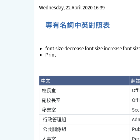
Wednesday, 22 April 2020 16:39
專有名詞中英對照表
font size
decrease font size
increase font siz
Print
中文
翻
校長室
Offi
副校長室
Offi
秘書室
Secr
行政管理組
Adm
公共關係組
Publ
人事室
Pers