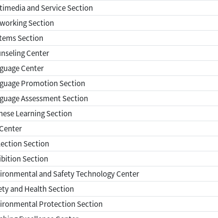
imedia and Service Section
working Section
tems Section
nseling Center
guage Center
guage Promotion Section
guage Assessment Section
ese Learning Section
 Center
ection Section
bition Section
ironmental and Safety Technology Center
ty and Health Section
ironmental Protection Section