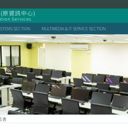
(原資訊中心)
ation Services
YSTEMS SECTION
MULTIMEDIA & IT SERVICE SECTION
照表