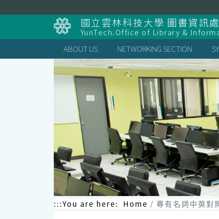
國立雲林科技大學 圖書資訊處
YunTech.Office of Library & Inform
ABOUT US
NETWORKING SECTION
S
:::
You are here:
Home
專有名詞中英對